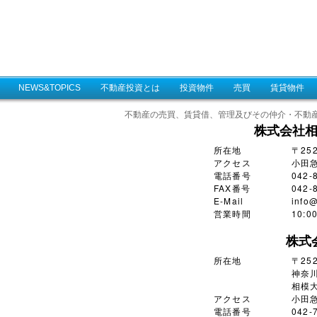
NEWS&TOPICS
不動産投資とは
投資物件
売買
賃貸物件
不動産の売買、賃貸借、管理及びその仲介・不動
株式会社
所在地
〒25
アクセス
小田
電話番号
042-
FAX番号
042-
E-Mail
info@
営業時間
10:
株式
所在地
〒252
神奈川
相模大
アクセス
小田
電話番号
042-