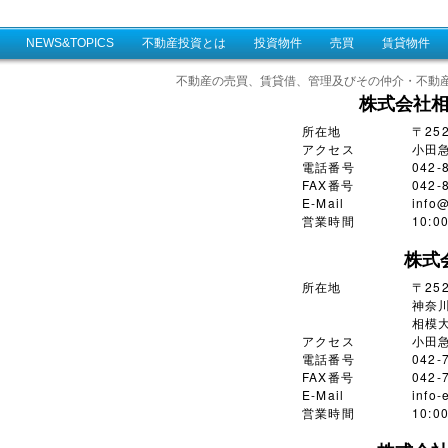
NEWS&TOPICS
不動産投資とは
投資物件
売買
賃貸物件
不動産の売買、賃貸借、管理及びその仲介・不動
株式会社
所在地
〒25
アクセス
小田
電話番号
042-
FAX番号
042-
E-Mail
info@
営業時間
10:
株式
所在地
〒252
神奈川
相模大
アクセス
小田
電話番号
042-
FAX番号
042-
E-Mail
info-
営業時間
10: