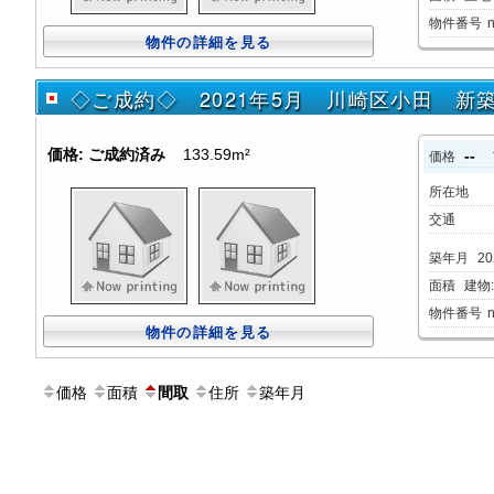
物件番号
物件の詳細を見る
◇ご成約◇ 2021年5月 川崎区小田 
価格:
ご成約済み
133.59m²
--
価格
所在地
交通
築年月
20
面積
建物:1
物件番号
物件の詳細を見る
価格
面積
住所
築年月
間取