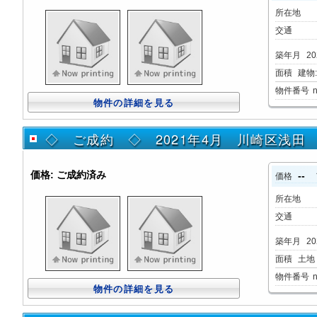
所在地
交通
築年月
20
面積
建物:2
物件番号
物件の詳細を見る
◇ ご成約 ◇ 2021年4月 川崎区浅田
価格:
ご成約済み
--
価格
所在地
交通
築年月
20
面積
土地：
物件番号
物件の詳細を見る