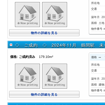
所在地
交通
築年月
20
面積
土地：
物件番号
物件の詳細を見る
◇ ご成約 ◇ 2024年11月 鶴間駅
価格:
ご成約済み
179.10m²
--
価格
所在地
交通
築年月
20
面積
建物:1
物件番号
物件の詳細を見る