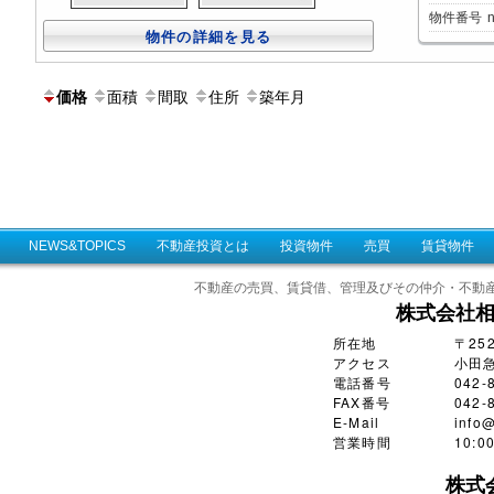
物件番号
物件の詳細を見る
面積
間取
住所
築年月
価格
NEWS&TOPICS
不動産投資とは
投資物件
売買
賃貸物件
不動産の売買、賃貸借、管理及びその仲介・不動
株式会社
所在地
〒25
アクセス
小田
電話番号
042-
FAX番号
042-
E-Mail
info@
営業時間
10:
株式