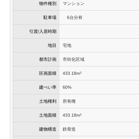
物件種別
マンション
駐車場
6台分有
引渡/入居時期
地目
宅地
都市計画
市街化区域
区画面積
433.18m²
建ぺい率
60%
土地権利
所有権
土地面積
433.18m²
建物構造
鉄骨造