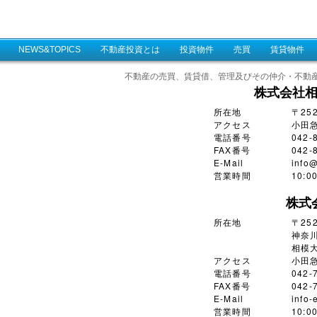
NEWS&TOPICS
不動産投資とは
投資物件
売買
賃貸物件
不動産の売買、賃貸借、管理及びその仲介・不動
株式会社
所在地
〒25
アクセス
小田
電話番号
042-
FAX番号
042-
E-Mail
info@
営業時間
10:
株式
所在地
〒252
神奈川
相模大
アクセス
小田
電話番号
042-
FAX番号
042-
E-Mail
info-
営業時間
10: