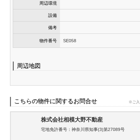
周辺環境
設備
備考
物件番号
SE058
周辺地図
こちらの物件に関するお問合せ
※ご入
株式会社相模大野不動産
宅地免許番号：神奈川県知事(3)第27089号