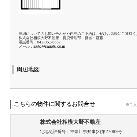
詳細についてのお問い合わせや内見のご予約は、ぜひお気軽にご連絡く
株式会社相模大野不動産、賃貸管理部 担当：斎藤
電話番号：042-851-6667
メール：
saito@sagafu.co.jp
周辺地図
こちらの物件に関するお問合せ
※ご入
株式会社相模大野不動産
宅地免許番号：神奈川県知事(3)第27089号