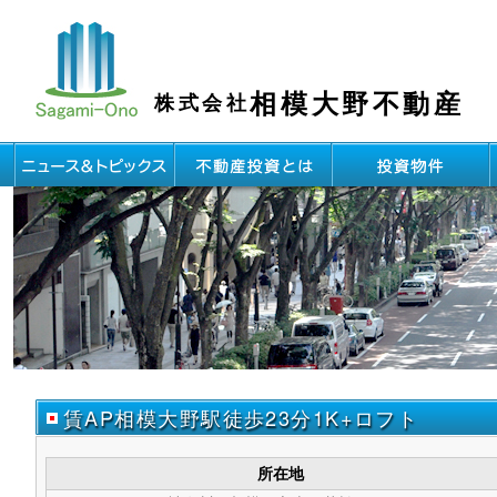
相模大野不動産
株式会社
賃AP相模大野駅徒歩23分1K+ロフト
所在地