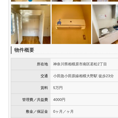
物件概要
所在地
神奈川県相模原市南区若松2丁目
交通
小田急小田原線相模大野駅 徒歩23分
賃料
5万円
管理費／共益費
4000円
敷金／保証金
0ヶ月／ヶ月