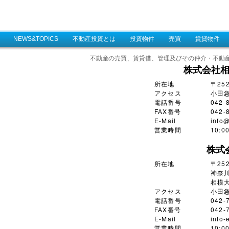
NEWS&TOPICS
不動産投資とは
投資物件
売買
賃貸物件
不動産の売買、賃貸借、管理及びその仲介・不動
株式会社
所在地
〒25
アクセス
小田
電話番号
042-
FAX番号
042-
E-Mail
info@
営業時間
10:
株式
所在地
〒252
神奈川
相模大
アクセス
小田
電話番号
042-
FAX番号
042-
E-Mail
info-
営業時間
10: