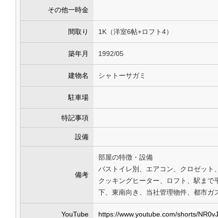
その他一時金
間取り
1K（洋室6帖+ロフト4）
築年月
1992/05
建物名
シャトーサガミ
駐車場
特記事項
設備
部屋の特徴・設備
バストイレ別、エアコン、クロゼット、
備考
クッキングヒーター、ロフト、駅まで
下、東南向き、当社管理物件、都市ガ
YouTube
https://www.youtube.com/shorts/NR0