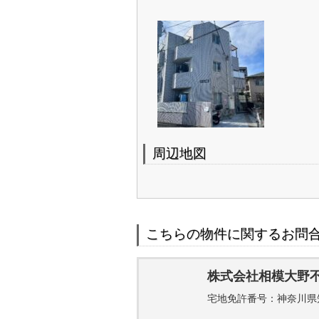
周辺地図
こちらの物件に関するお問
株式会社相模大野
宅地免許番号：神奈川県知事