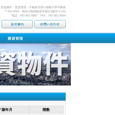
・収益物件・賃貸管理・不動産売買の相模大野不動産
〒252-0304 神奈川県相模原市南区旭町9-3-102
電話：042-851-6667 FAX：042-851-6664
／築年月
階数