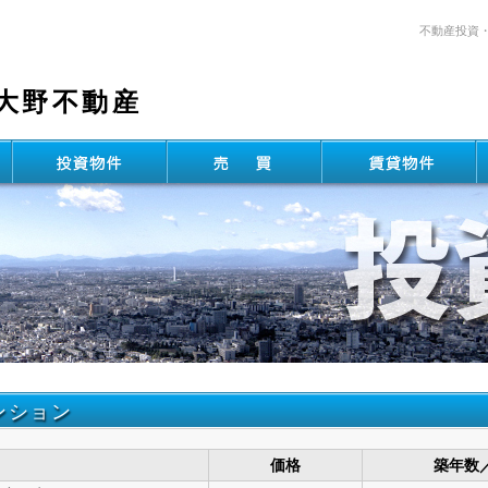
不動産投資
大野不動産
ンション
価格
築年数