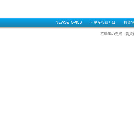
NEWS&TOPICS
不動産投資とは
投資
不動産の売買、賃貸