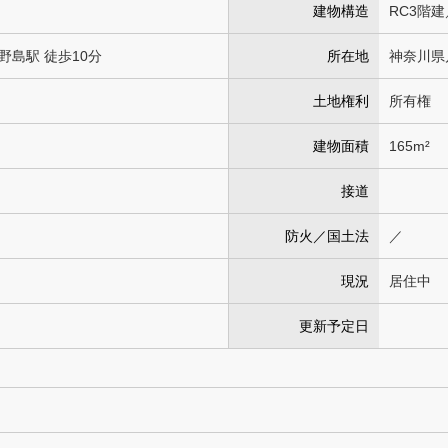
建物構造
RC3階
野島駅 徒歩10分
所在地
神奈川県
土地権利
所有権
建物面積
165m²
接道
防火／国土法
／
現況
居住中
更新予定日