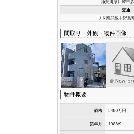
神奈川県川崎市
交通
ＪＲ南武線中野島駅
間取り・外観・物件画像
物件概要
価格
8480万円
築年月
1988/9