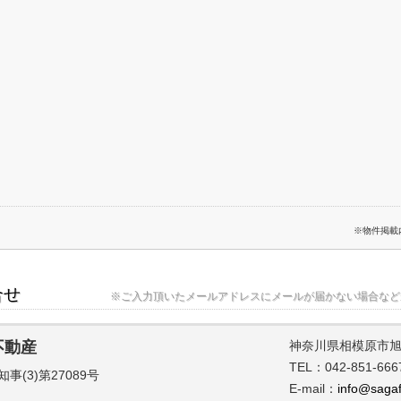
※物件掲載
合せ
※ご入力頂いたメールアドレスにメールが届かない場合など
不動産
神奈川県相模原市旭町9
TEL：042-851-666
(3)第27089号
E-mail：
info@sagaf