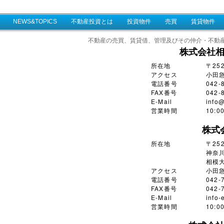
NEWS&TOPICS
不動産投資とは
投資物件
売買
賃貸物件
不動産の売買、賃貸借、管理及びその仲介・不動
株式会社
所在地
〒25
アクセス
小田
電話番号
042-
FAX番号
042-
E-Mail
info@
営業時間
10:
株式
所在地
〒252
神奈川
相模大
アクセス
小田
電話番号
042-
FAX番号
042-
E-Mail
info-
営業時間
10: