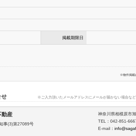
掲載期限日
※物件掲載
合せ
※ご入力頂いたメールアドレスにメールが届かない場合など
不動産
神奈川県相模原市旭町9
TEL：042-851-666
(3)第27089号
E-mail：
info@sagaf