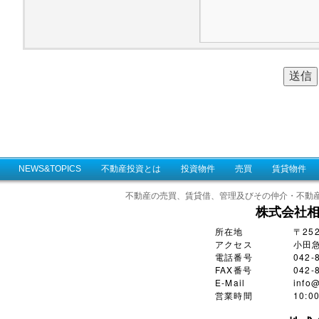
NEWS&TOPICS
不動産投資とは
投資物件
売買
賃貸物件
不動産の売買、賃貸借、管理及びその仲介・不動
株式会社
所在地
〒25
アクセス
小田
電話番号
042-
FAX番号
042-
E-Mail
info@
営業時間
10: