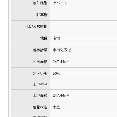
物件種別
アパート
駐車場
引渡/入居時期
地目
宅地
都市計画
市街化区域
区画面積
247.44m²
建ぺい率
50%
土地権利
土地面積
247.44m²
建物構造
木造