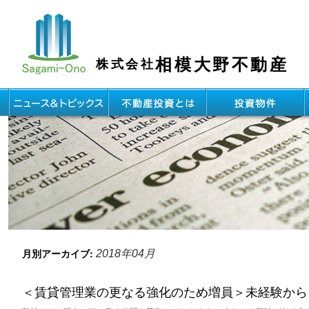
相模大野不動産
株式会社
月別アーカイブ:
2018年04月
＜賃貸管理業の更なる強化のため増員＞未経験から「