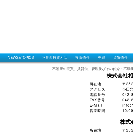
NEWS&TOPICS
不動産投資とは
投資物件
売買
賃貸物件
不動産の売買、賃貸借、管理及びその仲介・不動
株式会社
所在地
〒25
アクセス
小田
電話番号
042-
FAX番号
042-
E-Mail
info@
営業時間
10:
株式
所在地
〒252