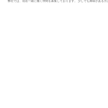
弊社では、現在一緒に働く仲間を募集しております。 少しでも興味がある方