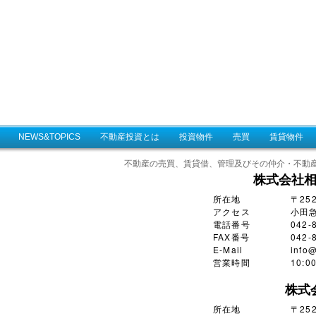
NEWS&TOPICS
不動産投資とは
投資物件
売買
賃貸物件
不動産の売買、賃貸借、管理及びその仲介・不動
株式会社
所在地
〒25
アクセス
小田
電話番号
042-
FAX番号
042-
E-Mail
info@
営業時間
10:
株式
所在地
〒252