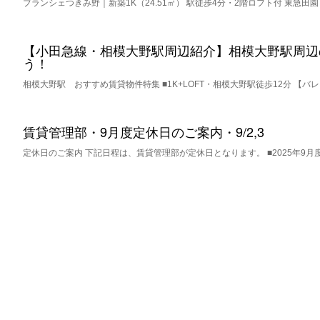
ブランシェつきみ野｜新築1K（24.51㎡） 駅徒歩4分・2階ロフト付 東急田園
【小田急線・相模大野駅周辺紹介】相模大野駅周辺
う！
相模大野駅 おすすめ賃貸物件特集 ■1K+LOFT・相模大野駅徒歩12分 【バレ
賃貸管理部・9月度定休日のご案内・9/2,3
定休日のご案内 下記日程は、賃貸管理部が定休日となります。 ■2025年9月