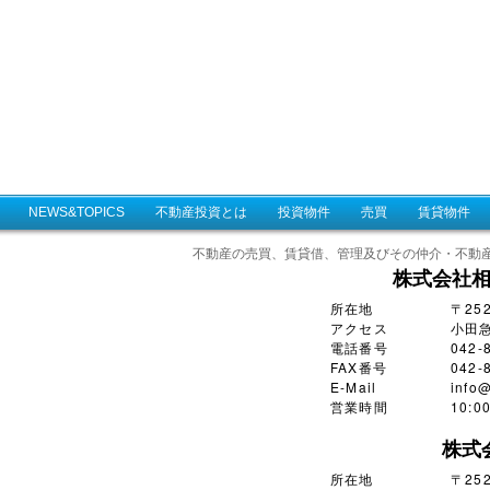
NEWS&TOPICS
不動産投資とは
投資物件
売買
賃貸物件
不動産の売買、賃貸借、管理及びその仲介・不動
株式会社
所在地
〒25
アクセス
小田
電話番号
042-
FAX番号
042-
E-Mail
info@
営業時間
10:
株式
所在地
〒252