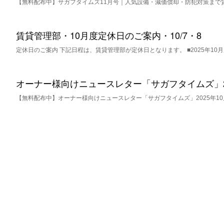
【無料配布中】サガフタイムズ11月号｜人気設備・減価償却・防犯対策まで
賃貸管理部・10月度定休日のご案内・10/7・8
定休日のご案内 下記日程は、賃貸管理部が定休日となります。 ■2025年10月
オーナー様向けニュースレター「サガフタイムズ」20
【無料配布中】オーナー様向けニュースレター「サガフタイムズ」2025年10