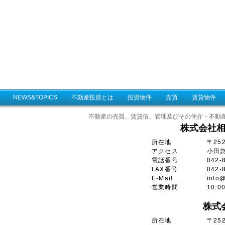
NEWS&TOPICS
不動産投資とは
投資物件
売買
賃貸物件
不動産の売買、賃貸借、管理及びその仲介・不動
株式会社
所在地
〒25
アクセス
小田
電話番号
042-
FAX番号
042-
E-Mail
info@
営業時間
10:
株式
所在地
〒252