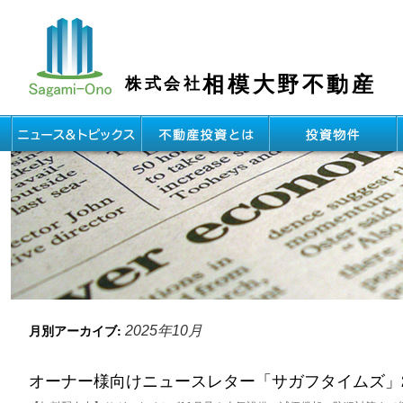
相模大野不動産
株式会社
月別アーカイブ:
2025年10月
オーナー様向けニュースレター「サガフタイムズ」20