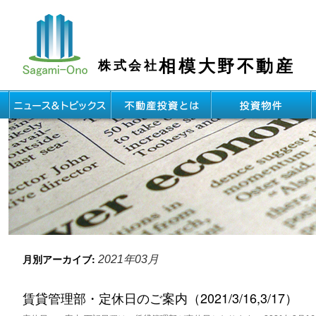
相模大野不動産
株式会社
月別アーカイブ:
2021年03月
賃貸管理部・定休日のご案内（2021/3/16,3/17）