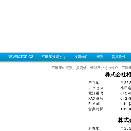
NEWS&TOPICS
不動産投資とは
投資物件
売買
賃貸物件
不動産の売買、賃貸借、管理及びその仲介・不動
株式会社
所在地
〒25
アクセス
小田
電話番号
042-
FAX番号
042-
E-Mail
info@
営業時間
10:
株式
所在地
〒252