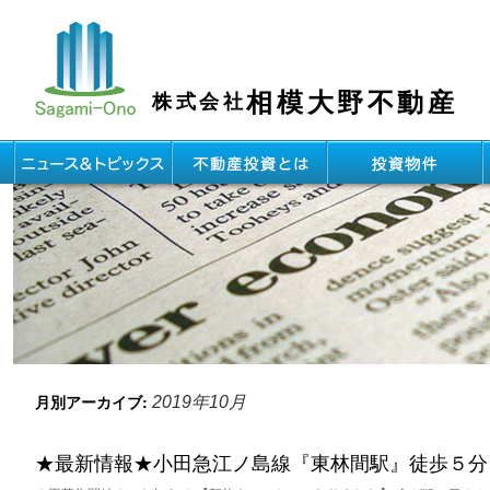
相模大野不動産
株式会社
月別アーカイブ:
2019年10月
★最新情報★小田急江ノ島線『東林間駅』徒歩５分