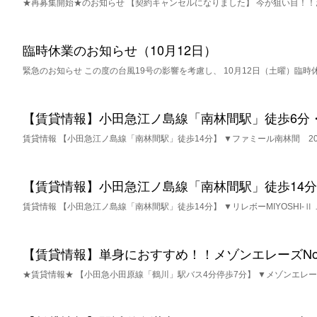
★再募集開始★のお知らせ 【契約キャンセルになりました】 今が狙い目！！
臨時休業のお知らせ（10月12日）
緊急のお知らせ この度の台風19号の影響を考慮し、 10月12日（土曜）臨時
【賃貸情報】小田急江ノ島線「南林間駅」徒歩6分・
賃貸情報 【小田急江ノ島線「南林間駅」徒歩14分】 ▼ファミール南林間 20
【賃貸情報】小田急江ノ島線「南林間駅」徒歩14分・１K
賃貸情報 【小田急江ノ島線「南林間駅」徒歩14分】 ▼リレボーMIYOSHI-Ⅱ
【賃貸情報】単身におすすめ！！メゾンエレーズNo.
★賃貸情報★ 【小田急小田原線「鶴川」駅バス4分停歩7分】 ▼メゾンエレー