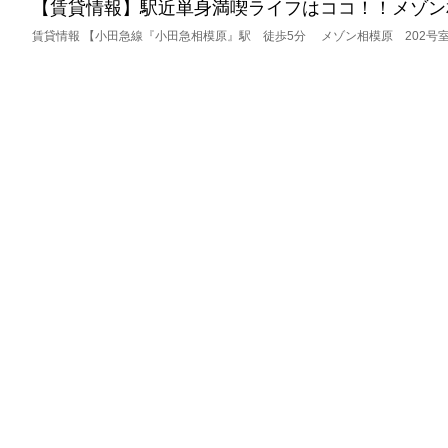
【賃貸情報】駅近単身満喫ライフはココ！！メゾン相
賃貸情報 【小田急線『小田急相模原』駅 徒歩5分 メゾン相模原 202号室 