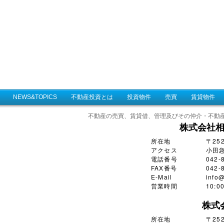
NEWS&TOPICS
不動産投資とは
投資物件
売買
賃貸物件
不動産の売買、賃貸借、管理及びその仲介・不動
株式会社
所在地
〒25
アクセス
小田
電話番号
042-
FAX番号
042-
E-Mail
info@
営業時間
10:
株式
所在地
〒252