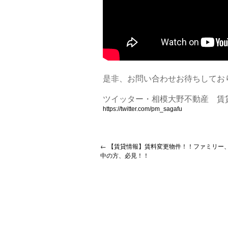
是非、お問い合わせお待ちしてお
ツイッター・相模大野不動産 賃
https://twitter.com/pm_sagafu
←
【賃貸情報】賃料変更物件！！ファミリー
中の方、必見！！