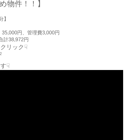
め物件！！】
分】
35,000円、管理費3,000円
計38,972円
クリック☟
72
す☟