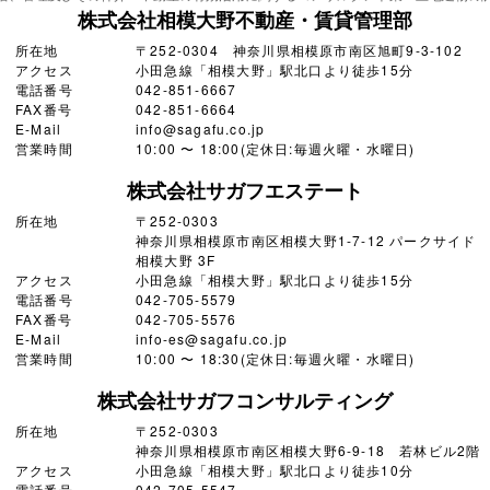
株式会社相模大野不動産・賃貸管理部
所在地
〒252-0304 神奈川県相模原市南区旭町9-3-102
アクセス
小田急線「相模大野」駅北口より徒歩15分
電話番号
042-851-6667
FAX番号
042-851-6664
E-Mail
info@sagafu.co.jp
営業時間
10:00 〜 18:00(定休日:毎週火曜・水曜日)
株式会社サガフエステート
所在地
〒252-0303
神奈川県相模原市南区相模大野1-7-12 パークサイド
相模大野 3F
アクセス
小田急線「相模大野」駅北口より徒歩15分
電話番号
042-705-5579
FAX番号
042-705-5576
E-Mail
info-es@sagafu.co.jp
営業時間
10:00 〜 18:30(定休日:毎週火曜・水曜日)
株式会社サガフコンサルティング
所在地
〒252-0303
神奈川県相模原市南区相模大野6-9-18 若林ビル2階
アクセス
小田急線「相模大野」駅北口より徒歩10分
電話番号
042-705-5547