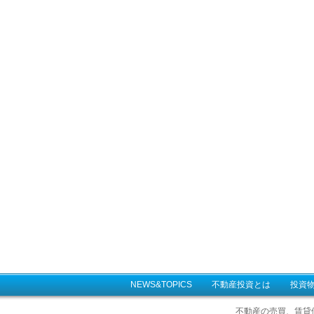
NEWS&TOPICS
不動産投資とは
投資
不動産の売買、賃貸