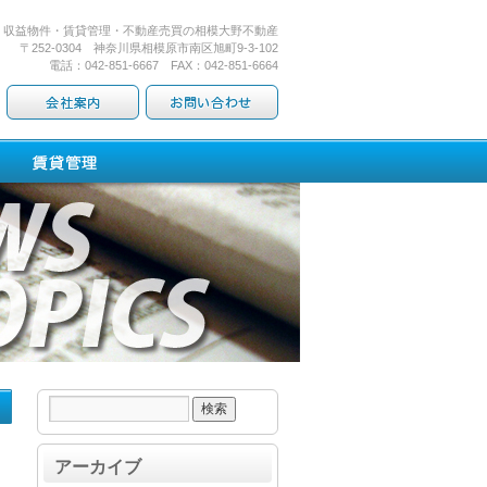
・収益物件・賃貸管理・不動産売買の相模大野不動産
〒252-0304 神奈川県相模原市南区旭町9-3-102
電話：042-851-6667 FAX：042-851-6664
）
アーカイブ