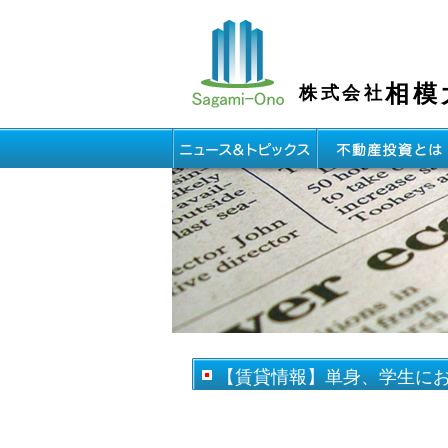
相模
株式会社
【賃貸情報】単身、学生にお