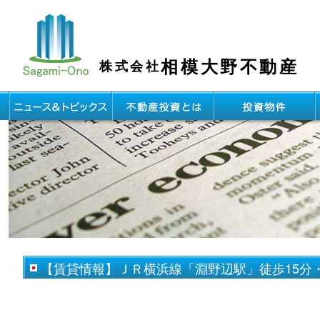
相模大野不動産
株式会社
【賃貸情報】ＪＲ横浜線「淵野辺駅」徒歩15分・2