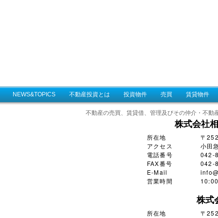
NEWS&TOPICS
不動産投資とは
投資物件
売買
賃貸物件
不動産の売買、賃貸借、管理及びその仲介・不動
株式会社
所在地
〒25
アクセス
小田
電話番号
042-
FAX番号
042-
E-Mail
info@
営業時間
10:
株式
所在地
〒252