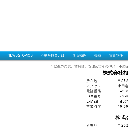
NEWS&TOPICS
不動産投資とは
投資物件
売買
賃貸物件
不動産の売買、賃貸借、管理及びその仲介・不動
株式会社
所在地
〒25
アクセス
小田
電話番号
042-
FAX番号
042-
E-Mail
info@
営業時間
10:
株式
所在地
〒252