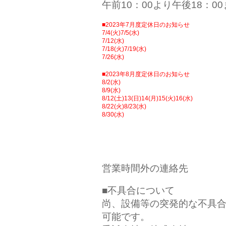
午前10：00より午後18：0
■2023年7月度定休日のお知らせ
7/4(火)7/5(水)
7/12(水)
7/18(火)7/19(水)
7/26(水)
■2023年8月度定休日のお知らせ
8/2(水)
8/9(水)
8/12(土)13(日)14(月)15(火)16(水)
8/22(火)8/23(水)
8/30(水)
営業時間外の連絡先
■不具合について
尚、設備等の突発的な不具
可能です。