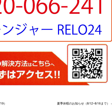
19）
夏季休暇のお知らせ（8/12~8/16まで）