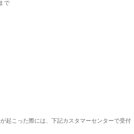
0まで
合が起こった際には、
下記カスタマーセンターで受付