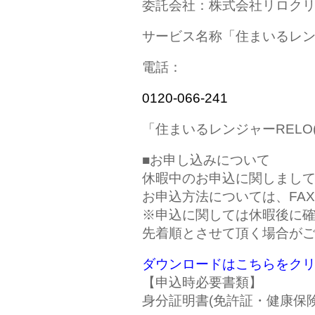
委託会社：株式会社リロク
サービス名称「住まいるレン
電話：
0120-066-241
「住まいるレンジャーRELO
■お申し込みについて
休暇中のお申込に関しまし
お申込方法については、FA
※申込に関しては休暇後に
先着順とさせて頂く場合が
ダウンロードはこちらをク
【申込時必要書類】
身分証明書(免許証・健康保