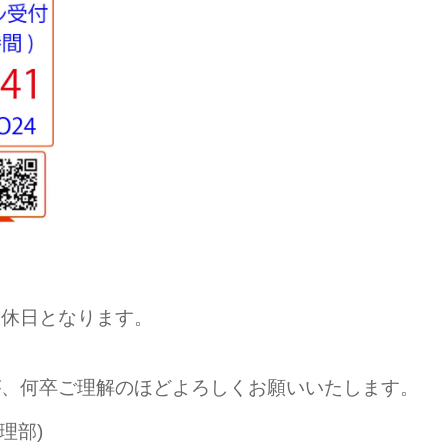
定休日となります。
が、何卒ご理解のほどよろしくお願いいたします。
理部)