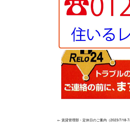
←
賃貸管理部・定休日のご案内（2023/7/18-7/