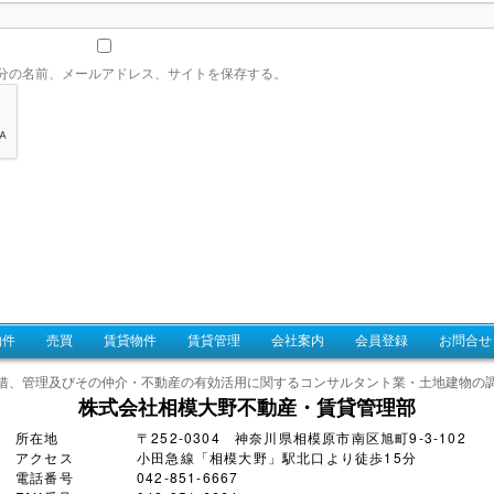
分の名前、メールアドレス、サイトを保存する。
物件
売買
賃貸物件
賃貸管理
会社案内
会員登録
お問合せ
借、管理及びその仲介・不動産の有効活用に関するコンサルタント業・土地建物の
株式会社相模大野不動産・賃貸管理部
所在地
〒252-0304 神奈川県相模原市南区旭町9-3-102
アクセス
小田急線「相模大野」駅北口より徒歩15分
電話番号
042-851-6667