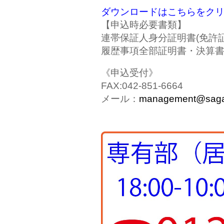
ダウンロードはこちらをク
【申込時必要書類】
連帯保証人身分証明書(免許
履歴事項全部証明書・決算
《申込受付》
FAX:042-851-6664
メール：
management@sagaf