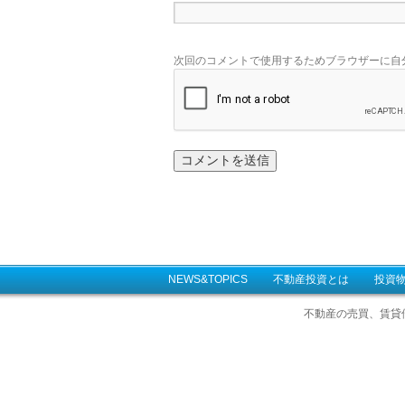
次回のコメントで使用するためブラウザーに自
NEWS&TOPICS
不動産投資とは
投資
不動産の売買、賃貸