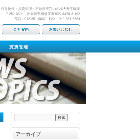
・収益物件・賃貸管理・不動産売買の相模大野不動産
〒252-0304 神奈川県相模原市南区旭町9-3-102
電話：042-851-6667 FAX：042-851-6664
）
アーカイブ