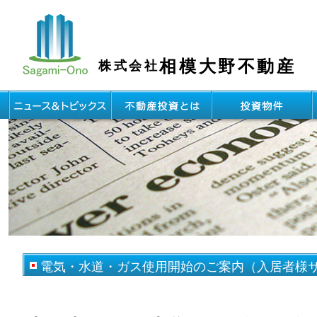
相模大野不動産
株式会社
電気・水道・ガス使用開始のご案内（入居者様