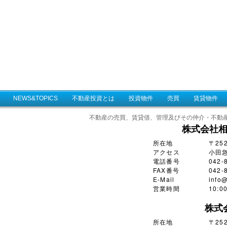
NEWS&TOPICS
不動産投資とは
投資物件
売買
賃貸物件
不動産の売買、賃貸借、管理及びその仲介・不動
株式会社
所在地
〒25
アクセス
小田
電話番号
042-
FAX番号
042-
E-Mail
info@
営業時間
10:
株式
所在地
〒252